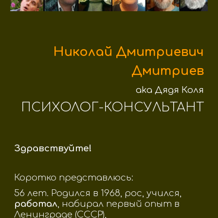
Николай Дмитриевич
Дмитриев
aka Дядя Коля
ПСИХОЛОГ-КОНСУЛЬТАНТ
Здравствуйте!
Коротко представлюсь:
56 лет. Родился в 1968, рос, учился,
работал
, набирал первый опыт в
Ленинграде (СССР),