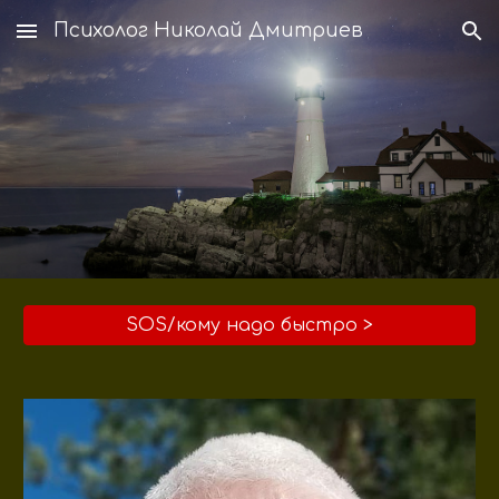
Психолог Николай Дмитриев
Skip to main content
Skip to navigation
SOS/кому надо быстро >