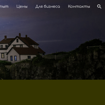
пыт
Цены
Для бизнеса
Контакты
ion