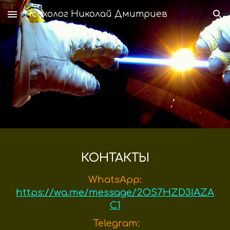
Психолог Николай Дмитриев
Skip to main content
Skip to navigation
КОНТАКТЫ
WhatsApp:
https://wa.me/message/2OS7HZD3IAZA
C1
Telegram: